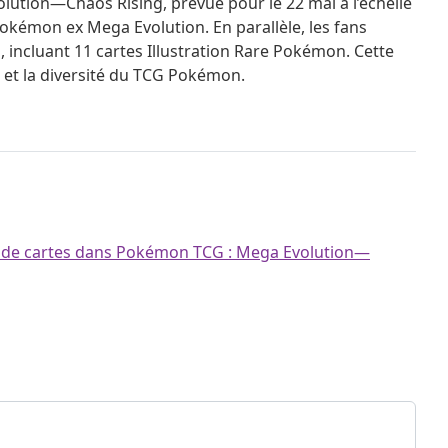
lution—Chaos Rising, prévue pour le 22 mai à l’échelle
Pokémon ex Mega Evolution. En parallèle, les fans
incluant 11 cartes Illustration Rare Pokémon. Cette
t et la diversité du TCG Pokémon.
ns de cartes dans Pokémon TCG : Mega Evolution—