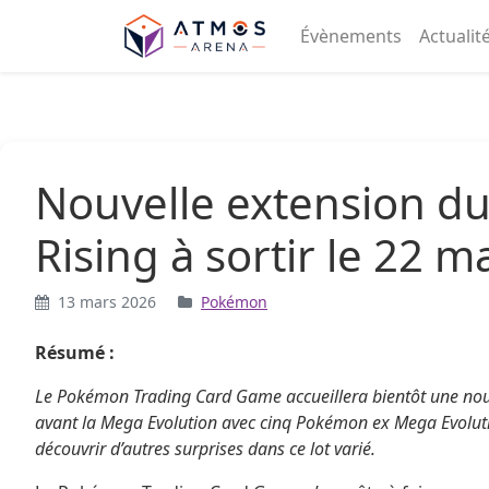
Aller au contenu
Évènements
Actualit
Nouvelle extension 
Rising à sortir le 22 m
13 mars 2026
Pokémon
Résumé :
Le Pokémon Trading Card Game accueillera bientôt une nouve
avant la Mega Evolution avec cinq Pokémon ex Mega Evolution
découvrir d’autres surprises dans ce lot varié.