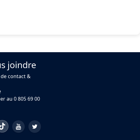
s joindre
 de contact &
e
er au 0 805 69 00