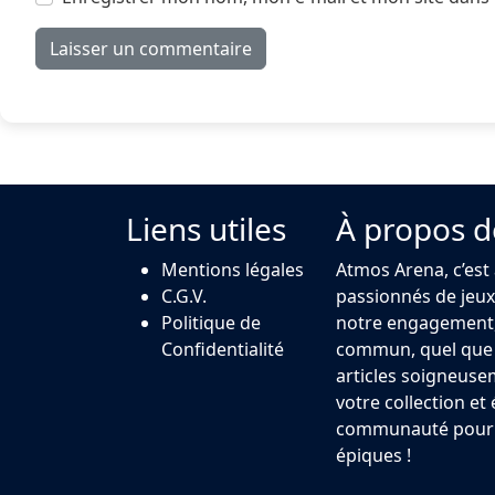
Liens utiles
À propos d
Mentions légales
Atmos Arena, c’est
C.G.V.
passionnés de jeux 
Politique de
notre engagement,
Confidentialité
commun, quel que s
articles soigneuse
votre collection et
communauté pour u
épiques !