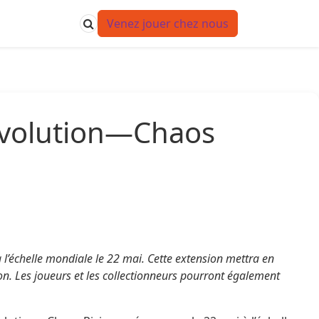
Venez jouer chez nous
Evolution—Chaos
’échelle mondiale le 22 mai. Cette extension mettra en
n. Les joueurs et les collectionneurs pourront également