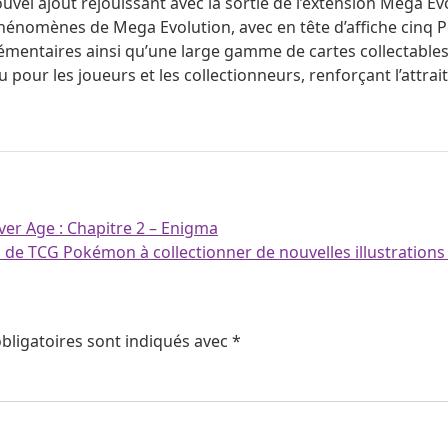
el ajout réjouissant avec la sortie de l’extension Mega Evo
 phénomènes de Mega Evolution, avec en tête d’affiche cinq 
ntaires ainsi qu’une large gamme de cartes collectables, 
our les joueurs et les collectionneurs, renforçant l’attrai
lver Age : Chapitre 2 – Enigma
 de TCG Pokémon à collectionner de nouvelles illustratio
bligatoires sont indiqués avec
*