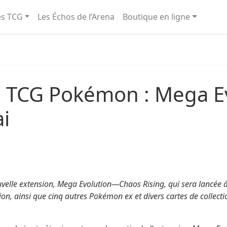
és TCG
Les Échos de l’Arena
Boutique en ligne
du TCG Pokémon : Mega 
ai
lle extension, Mega Evolution—Chaos Rising, qui sera lancée à l
, ainsi que cinq autres Pokémon ex et divers cartes de collectio