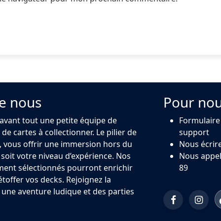
e nous
Pour nou
 avant tout une petite équipe de
Formulaire
de cartes à collectionner. Le pilier de
support
 vous offrir une immersion hors du
Nous écrir
oit votre niveau d’expérience. Nos
Nous appel
ment sélectionnés pourront enrichir
89
 étoffer vos decks. Rejoignez la
ne aventure ludique et des parties