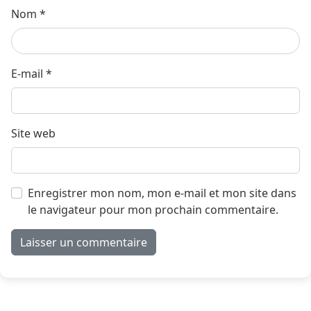
Nom
*
E-mail
*
Site web
Enregistrer mon nom, mon e-mail et mon site dans
le navigateur pour mon prochain commentaire.