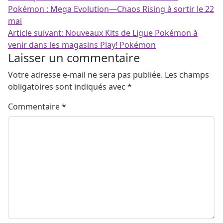
Pokémon : Mega Evolution—Chaos Rising à sortir le 22
mai
Article suivant:
Nouveaux Kits de Ligue Pokémon à
venir dans les magasins Play! Pokémon
Laisser un commentaire
Votre adresse e-mail ne sera pas publiée.
Les champs
obligatoires sont indiqués avec
*
Commentaire
*