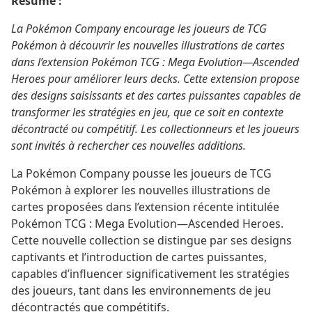
Résumé :
La Pokémon Company encourage les joueurs de TCG
Pokémon à découvrir les nouvelles illustrations de cartes
dans l’extension Pokémon TCG : Mega Evolution—Ascended
Heroes pour améliorer leurs decks. Cette extension propose
des designs saisissants et des cartes puissantes capables de
transformer les stratégies en jeu, que ce soit en contexte
décontracté ou compétitif. Les collectionneurs et les joueurs
sont invités à rechercher ces nouvelles additions.
La Pokémon Company pousse les joueurs de TCG
Pokémon à explorer les nouvelles illustrations de
cartes proposées dans l’extension récente intitulée
Pokémon TCG : Mega Evolution—Ascended Heroes.
Cette nouvelle collection se distingue par ses designs
captivants et l’introduction de cartes puissantes,
capables d’influencer significativement les stratégies
des joueurs, tant dans les environnements de jeu
décontractés que compétitifs.