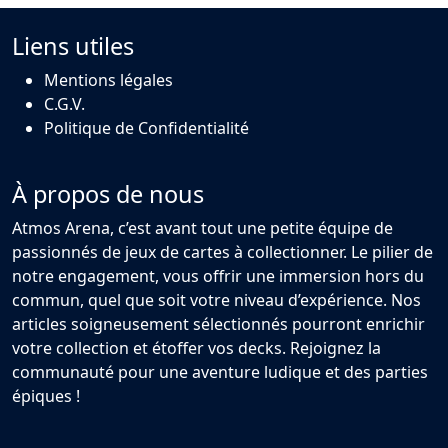
Liens utiles
Mentions légales
C.G.V.
Politique de Confidentialité
À propos de nous
Atmos Arena, c’est avant tout une petite équipe de
passionnés de jeux de cartes à collectionner. Le pilier de
notre engagement, vous offrir une immersion hors du
commun, quel que soit votre niveau d’expérience. Nos
articles soigneusement sélectionnés pourront enrichir
votre collection et étoffer vos decks. Rejoignez la
communauté pour une aventure ludique et des parties
épiques !