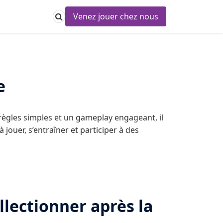
Venez jouer chez nous
e
règles simples et un gameplay engageant, il
jouer, s’entraîner et participer à des
s One Piece
lectionner après la