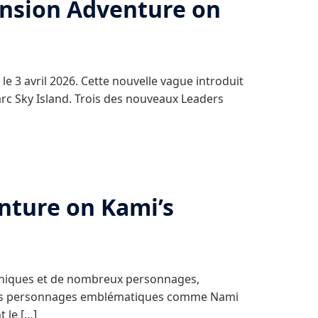
ension Adventure on
le 3 avril 2026. Cette nouvelle vague introduit
rc Sky Island. Trois des nouveaux Leaders
(OP15-EB04)
 de l’Extension Adventure on Kami’s Island (OP15-EB04)
enture on Kami’s
écaniques et de nombreux personnages,
ve des personnages emblématiques comme Nami
 le […]