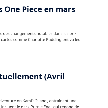
s One Piece en mars
ec des changements notables dans les prix
Des cartes comme Charlotte Pudding ont vu leur
 des cartes One Piece en mars 2026
tuellement (Avril
dventure on Kami’s Island’, entraînant une
incluent le deck Purple Enel, qui répond de