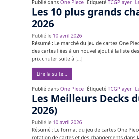
Publié dans
One Piece
Étiqueté
TCGPlayer
L
Les 10 plus grands c
2026
Publié le
10 avril 2026
Résumé : Le marché du jeu de cartes One Piec
des cartes liées à un nouvel ajout à la liste 
prix chuter suite à […]
from Les 10 plus grands chang
Lire la suite…
Publié dans
One Piece
Étiqueté
TCGPlayer
L
Les Meilleurs Decks d
2026)
Publié le
10 avril 2026
Résumé : Le format du jeu de cartes One Piece
rotation de cartes et des changements dans la