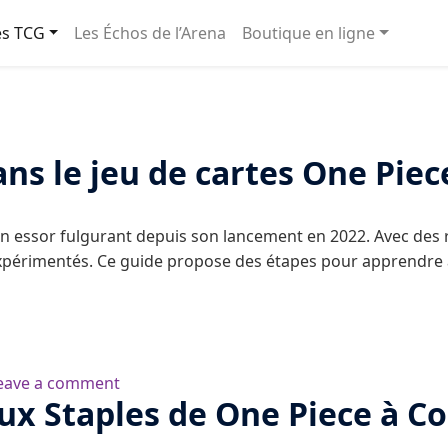
és TCG
Les Échos de l’Arena
Boutique en ligne
s le jeu de cartes One Piec
un essor fulgurant depuis son lancement en 2022. Avec des 
expérimentés. Ce guide propose des étapes pour apprendre à 
e jeu de cartes One Piece
on Comment se lancer dans le jeu de carte
eave a comment
x Staples de One Piece à Col