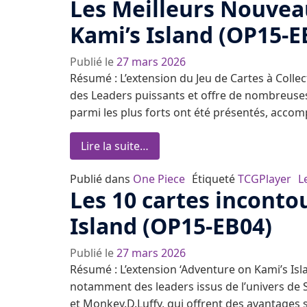
Les Meilleurs Nouvea
Kami’s Island (OP15-E
Publié le
27 mars 2026
Résumé : L’extension du Jeu de Cartes à Collec
des Leaders puissants et offre de nombreuses
parmi les plus forts ont été présentés, acco
from Les Meilleurs Nouveaux D
Lire la suite…
Publié dans
One Piece
Étiqueté
TCGPlayer
L
Les 10 cartes inconto
Island (OP15-EB04)
Publié le
27 mars 2026
Résumé : L’extension ‘Adventure on Kami’s Is
notamment des leaders issus de l’univers de
et Monkey.D.Luffy, qui offrent des avantages 