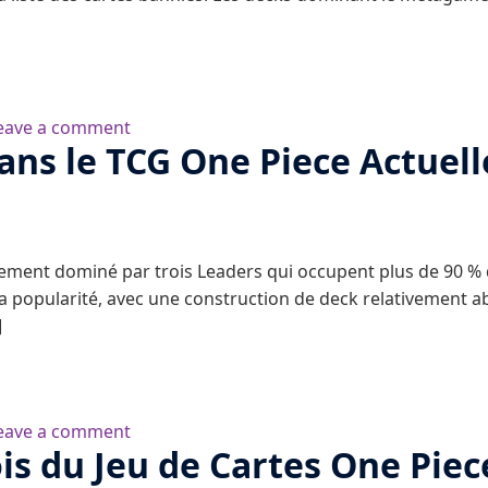
u de Cartes One Piece Actuellement (Avril 2026)
on Les Meilleurs Decks du Jeu de Cartes One
eave a comment
dans le TCG One Piece Actue
ement dominé par trois Leaders qui occupent plus de 90 % d
sa popularité, avec une construction de deck relativement 
]
s le TCG One Piece Actuellement – Décembre 2025
on Les Meilleurs Decks dans le TCG One Pi
eave a comment
s du Jeu de Cartes One Piec