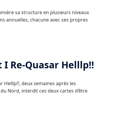
umière sa structure en plusieurs niveaux
ns annuelles, chacune avec ses propres
 One Piece, Expliqué
 I Re-Quasar Helllp!!
 Helllp!!, deux semaines après les
 du Nord, interdit ces deux cartes d’être
rsalino et I Re-Quasar Helllp!!