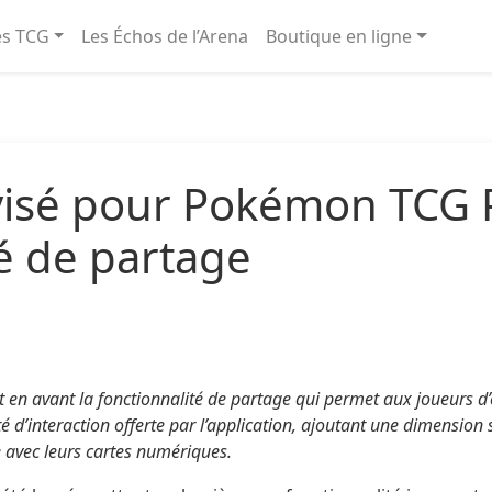
és TCG
Les Échos de l’Arena
Boutique en ligne
visé pour Pokémon TCG P
té de partage
en avant la fonctionnalité de partage qui permet aux joueurs d’
é d’interaction offerte par l’application, ajoutant une dimension
 avec leurs cartes numériques.