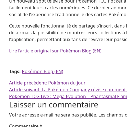
Un nouveau spot télévisé pour Pokémon TCG Pocket a é
facilement leurs cartes numériques. Ce dernier ad montr
social de l’expérience traditionnelle des cartes Pokémo
Cette nouvelle fonctionnalité de partage s’inscrit dan
désormais la possibilité de montrer leurs collections à 
l’application, permettant aux fans de revivre leur pas
Lire l’article original sur Pokémon Blog (EN)
Tags:
Pokémon Blog (EN)
Navigation de l’article
Article précédent:
Pokémon du jour
Article suivant:
La Pokémon Company révèle comment dé
Pokémon TCG Live : Mega Evolution—Phantasmal Fla
Laisser un commentaire
Votre adresse e-mail ne sera pas publiée.
Les champs o
Commentaire
*