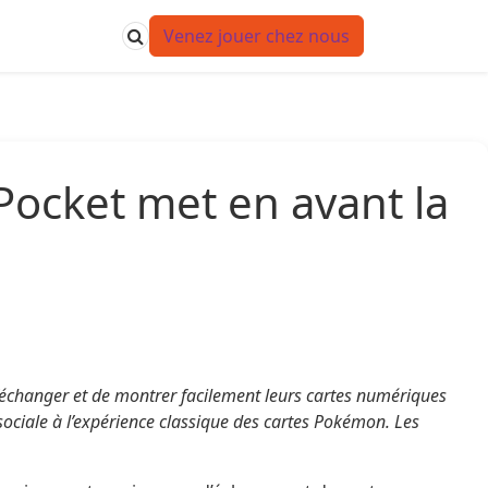
Venez jouer chez nous
ocket met en avant la
échanger et de montrer facilement leurs cartes numériques
 sociale à l’expérience classique des cartes Pokémon. Les