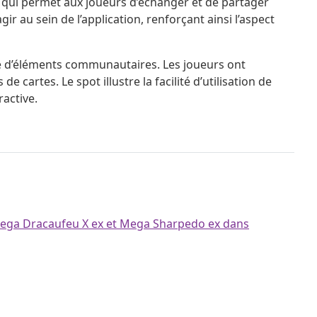
 qui permet aux joueurs d’échanger et de partager
 au sein de l’application, renforçant ainsi l’aspect
age d’éléments communautaires. Les joueurs ont
cartes. Le spot illustre la facilité d’utilisation de
active.
ega Dracaufeu X ex et Mega Sharpedo ex dans