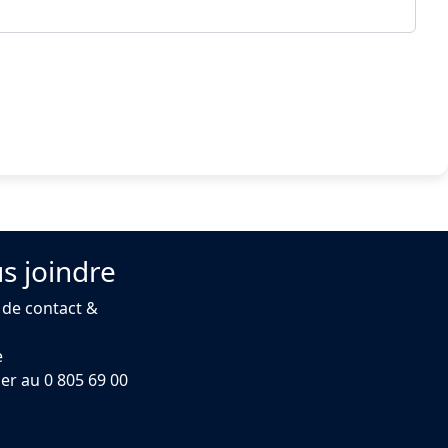
s joindre
 de contact &
e
er au 0 805 69 00