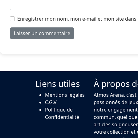
Enregistrer mon nom, mon e-mail et mon site dans
Liens utiles
À propos d
Mentions légales
Atmos Arena, c’est
C.G.V.
passionnés de jeux 
Politique de
notre engagement,
Confidentialité
commun, quel que s
articles soigneuse
votre collection et