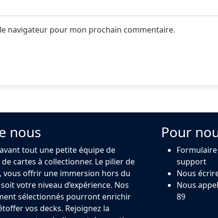
 le navigateur pour mon prochain commentaire.
e nous
Pour nou
 avant tout une petite équipe de
Formulaire
de cartes à collectionner. Le pilier de
support
 vous offrir une immersion hors du
Nous écrir
oit votre niveau d’expérience. Nos
Nous appel
ment sélectionnés pourront enrichir
89
 étoffer vos decks. Rejoignez la