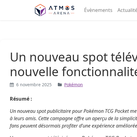
Aller au contenu
Évènements
Actualit
Un nouveau spot télé
nouvelle fonctionnali
6 novembre 2025
Pokémon
Résumé :
Un nouveau spot publicitaire pour Pokémon TCG Pocket met 
à leurs amis. Cette campagne offre un aperçu de la simplicit
fans peuvent désormais profiter d’une expérience améliorée