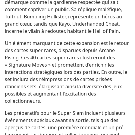
démarque comme la gardienne respectée qui sait
comment captiver un public. Sa réplique maléfique,
Tuffnut, Bumbling Hulkster, représente un héros au
grand cœur, tandis que Kayo, Underhanded Cheat,
incarne le vilain à redouter, habitant le Hall of Pain.
Un élément marquant de cette expansion est le retour
des cartes super rares, disparues depuis Arcane
Rising. Ces 40 cartes super rares illustreront des
« Signature Moves » et promettent d’enrichir les
interactions stratégiques lors des parties. En outre, le
set inclura des réimpressions de cartes prisées
d’anciens sets, élargissant ainsi la diversité des jeux
possibles et augmentant l’excitation des
collectionneurs.
Les préparatifs pour le Super Slam incluent plusieurs
événements spéciaux avant sa sortie, tels que des
aperçus de cartes, une première mondiale et un pré-
lancement. Les joueurs et collectionneurs peuvent