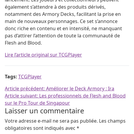
également s’attendre à des produits dérivés,
notamment des Armory Decks, facilitant la prise en
main de nouveaux personnages. Ce set s’annonce
donc riche en contenu et en intensité, ne manquant
pas d’attirer l’attention de toute la communauté de
Flesh and Blood.
Lire l’article original sur TCGPlayer
Tags:
TCGPlayer
Navigation de l’article
Article précédent:
Améliorer le Deck Armory : Ira
Article suivant:
Les professionnels de Flesh and Blood
sur le Pro Tour de Singapour
Laisser un commentaire
Votre adresse e-mail ne sera pas publiée.
Les champs
obligatoires sont indiqués avec
*