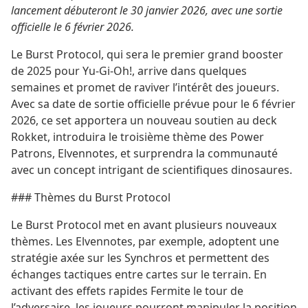
lancement débuteront le 30 janvier 2026, avec une sortie
officielle le 6 février 2026.
Le Burst Protocol, qui sera le premier grand booster
de 2025 pour Yu-Gi-Oh!, arrive dans quelques
semaines et promet de raviver l’intérêt des joueurs.
Avec sa date de sortie officielle prévue pour le 6 février
2026, ce set apportera un nouveau soutien au deck
Rokket, introduira le troisième thème des Power
Patrons, Elvennotes, et surprendra la communauté
avec un concept intrigant de scientifiques dinosaures.
### Thèmes du Burst Protocol
Le Burst Protocol met en avant plusieurs nouveaux
thèmes. Les Elvennotes, par exemple, adoptent une
stratégie axée sur les Synchros et permettent des
échanges tactiques entre cartes sur le terrain. En
activant des effets rapides Fermite le tour de
l’adversaire, les joueurs pourront manipuler la position