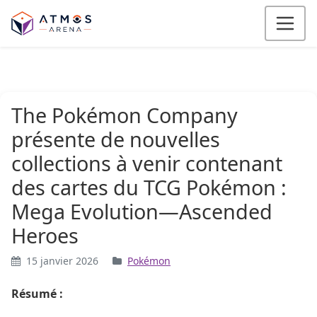
Aller au contenu
The Pokémon Company
présente de nouvelles
collections à venir contenant
des cartes du TCG Pokémon :
Mega Evolution—Ascended
Heroes
15 janvier 2026
Pokémon
Résumé :