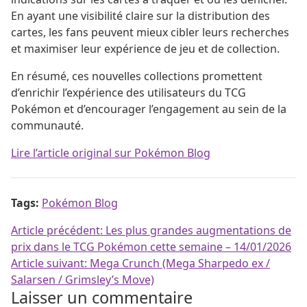
En ayant une visibilité claire sur la distribution des
cartes, les fans peuvent mieux cibler leurs recherches
et maximiser leur expérience de jeu et de collection.
En résumé, ces nouvelles collections promettent
d’enrichir l’expérience des utilisateurs du TCG
Pokémon et d’encourager l’engagement au sein de la
communauté.
Lire l’article original sur Pokémon Blog
Tags:
Pokémon Blog
Navigation de l’article
Article précédent:
Les plus grandes augmentations de
prix dans le TCG Pokémon cette semaine – 14/01/2026
Article suivant:
Mega Crunch (Mega Sharpedo ex /
Salarsen / Grimsley’s Move)
Laisser un commentaire