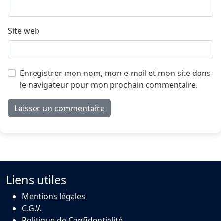
Site web
Enregistrer mon nom, mon e-mail et mon site dans
le navigateur pour mon prochain commentaire.
Liens utiles
Mentions légales
C.G.V.
Politique de Confidentialité