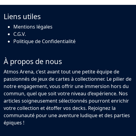
Liens utiles
Mentions légales
C.G.V.
Politique de Confidentialité
À propos de nous
Atmos Arena, c’est avant tout une petite équipe de
passionnés de jeux de cartes à collectionner. Le pilier de
notre engagement, vous offrir une immersion hors du
commun, quel que soit votre niveau d’expérience. Nos
articles soigneusement sélectionnés pourront enrichir
votre collection et étoffer vos decks. Rejoignez la
communauté pour une aventure ludique et des parties
épiques !