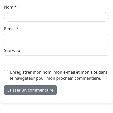
Nom
*
E-mail
*
Site web
Enregistrer mon nom, mon e-mail et mon site dans
le navigateur pour mon prochain commentaire.