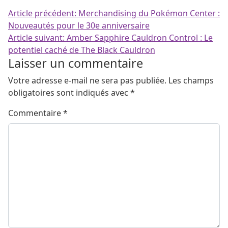
Navigation de l’article
Article précédent:
Merchandising du Pokémon Center :
Nouveautés pour le 30e anniversaire
Article suivant:
Amber Sapphire Cauldron Control : Le
potentiel caché de The Black Cauldron
Laisser un commentaire
Votre adresse e-mail ne sera pas publiée.
Les champs
obligatoires sont indiqués avec
*
Commentaire
*