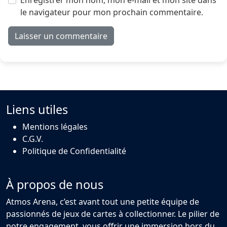
Enregistrer mon nom, mon e-mail et mon site dans
le navigateur pour mon prochain commentaire.
Liens utiles
Mentions légales
C.G.V.
Politique de Confidentialité
À propos de nous
Atmos Arena, c’est avant tout une petite équipe de
passionnés de jeux de cartes à collectionner. Le pilier de
notre engagement, vous offrir une immersion hors du