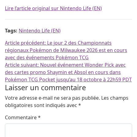
Lire l’article original sur Nintendo Life (EN)
Tags:
Nintendo Life (EN)
Navigation de l’article
Article précédent:
Le jour 2 des Championnats
régionaux Pokémon de Milwaukee 2026 est en cours
avec des événements Pokémon TCG
Article suivant:
Nouvel événement Wonder Pick avec
des cartes promo Shaymin et Absol en cours dans
Pokémon TCG Pocket jusqu’au 18 octobre à 22h59 PDT
Laisser un commentaire
Votre adresse e-mail ne sera pas publiée.
Les champs
obligatoires sont indiqués avec
*
Commentaire
*