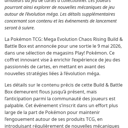
amateurs du jeu de cartes à collectionner. Les joueurs
pourront ainsi explorer de nouvelles mécaniques de jeu
autour de l’évolution méga. Les détails supplémentaires
concernant son contenu et les événements de lancement
seront à suivre.
La Pokémon TCG: Mega Evolution Chaos Rising Build &
Battle Box est annoncée pour une sortie le 9 mai 2026,
dans une sélection de magasins Play! Pokémon. Ce
coffret innovant vise à enrichir l’expérience de jeu des
passionnés de cartes, en mettant en avant des
nouvelles stratégies liées à l’évolution méga.
Les détails sur le contenu précis de cette Build & Battle
Box demeurent flous jusqu’à présent, mais
l’anticipation parmi la communauté des joueurs est
palpable. Cet événement s’inscrit dans un effort plus
large de la part de Pokémon pour maintenir
l’engouement autour de ses produits TCG, en
introduisant régulièrement de nouvelles mécaniques