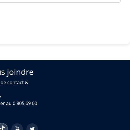
s joindre
 de contact &
e
er au 0 805 69 00