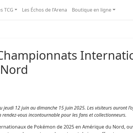
és TCG
Les Échos de l’Arena
Boutique en ligne
Championnats Internat
 Nord
eudi 12 juin au dimanche 15 juin 2025. Les visiteurs auront l’op
n rendez-vous incontournable pour les fans et collectionneurs.
ernationaux de Pokémon de 2025 en Amérique du Nord, ouvri