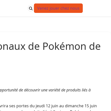
Venez jouer chez nous
ionaux de Pokémon de
portunité de découvrir une variété de produits liés à
ra ses portes du jeudi 12 juin au dimanche 15 juin