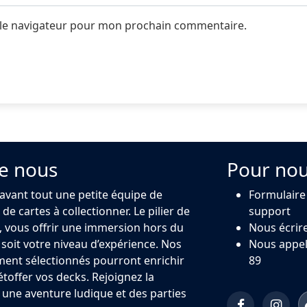
 le navigateur pour mon prochain commentaire.
e nous
Pour nou
 avant tout une petite équipe de
Formulaire
de cartes à collectionner. Le pilier de
support
 vous offrir une immersion hors du
Nous écrir
oit votre niveau d’expérience. Nos
Nous appel
ment sélectionnés pourront enrichir
89
 étoffer vos decks. Rejoignez la
ne aventure ludique et des parties