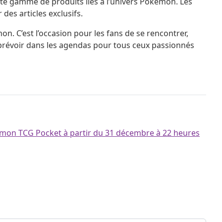
ste gamme de produits liés à l’univers Pokémon. Les
des articles exclusifs.
. C’est l’occasion pour les fans de se rencontrer,
 prévoir dans les agendas pour tous ceux passionnés
émon TCG Pocket à partir du 31 décembre à 22 heures