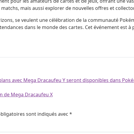
ent pour les amateurs de cartes et de jeux, offrant une va
atchs, mais aussi explorer de nouvelles offres et collector 
izons, se veulent une célébration de la communauté Pokémon
s tendances dans le monde des cartes. Cet événement est à
e-plans avec Mega Dracaufeu Y seront disponibles dans Pok
um de Mega Dracaufeu X
bligatoires sont indiqués avec
*