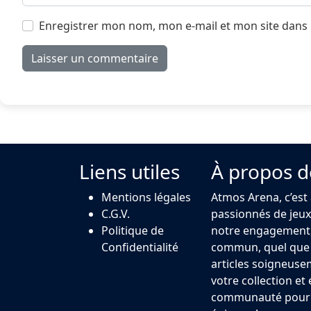
Enregistrer mon nom, mon e-mail et mon site dans
Liens utiles
À propos d
Mentions légales
Atmos Arena, c’est
C.G.V.
passionnés de jeux 
Politique de
notre engagement,
Confidentialité
commun, quel que s
articles soigneuse
votre collection et
communauté pour u