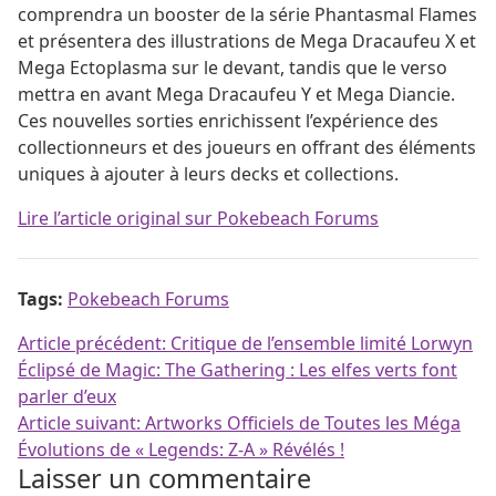
comprendra un booster de la série Phantasmal Flames
et présentera des illustrations de Mega Dracaufeu X et
Mega Ectoplasma sur le devant, tandis que le verso
mettra en avant Mega Dracaufeu Y et Mega Diancie.
Ces nouvelles sorties enrichissent l’expérience des
collectionneurs et des joueurs en offrant des éléments
uniques à ajouter à leurs decks et collections.
Lire l’article original sur Pokebeach Forums
Tags:
Pokebeach Forums
Navigation de l’article
Article précédent:
Critique de l’ensemble limité Lorwyn
Éclipsé de Magic: The Gathering : Les elfes verts font
parler d’eux
Article suivant:
Artworks Officiels de Toutes les Méga
Évolutions de « Legends: Z-A » Révélés !
Laisser un commentaire