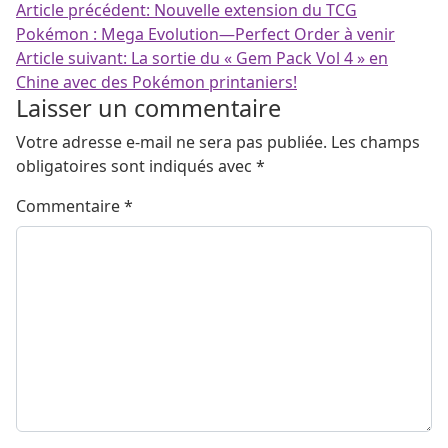
Navigation de l’article
Article précédent:
Nouvelle extension du TCG
Pokémon : Mega Evolution—Perfect Order à venir
Article suivant:
La sortie du « Gem Pack Vol 4 » en
Chine avec des Pokémon printaniers!
Laisser un commentaire
Votre adresse e-mail ne sera pas publiée.
Les champs
obligatoires sont indiqués avec
*
Commentaire
*