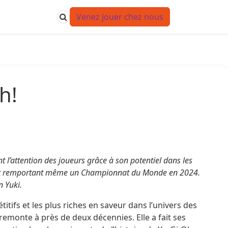
Venez jouer chez nous
h!
 l’attention des joueurs grâce à son potentiel dans les
rnes et remportant même un Championnat du Monde en 2024.
n Yuki.
tifs et les plus riches en saveur dans l’univers des
remonte à près de deux décennies. Elle a fait ses