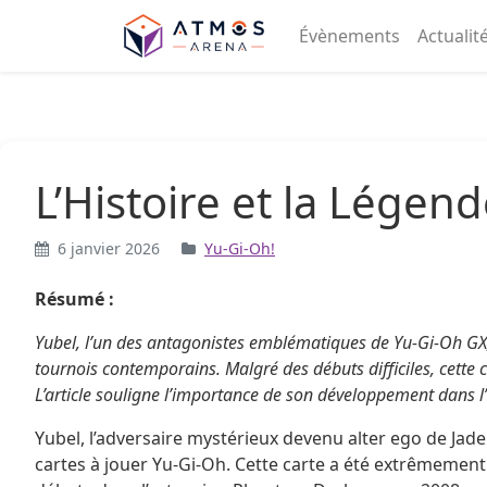
Aller au contenu
Évènements
Actualit
L’Histoire et la Légen
6 janvier 2026
Yu-Gi-Oh!
Résumé :
Yubel, l’un des antagonistes emblématiques de Yu-Gi-Oh GX, 
tournois contemporains. Malgré des débuts difficiles, cett
L’article souligne l’importance de son développement dans l’u
Yubel, l’adversaire mystérieux devenu alter ego de Jade
cartes à jouer Yu-Gi-Oh. Cette carte a été extrêmement 