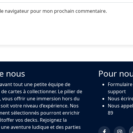
 le navigateur pour mon prochain commentaire.
e nous
Pour nou
 avant tout une petite équipe de
Formulaire
de cartes à collectionner. Le pilier de
support
 vous offrir une immersion hors du
Nous écrir
oit votre niveau d’expérience. Nos
Nous appel
ment sélectionnés pourront enrichir
89
 étoffer vos decks. Rejoignez la
ne aventure ludique et des parties