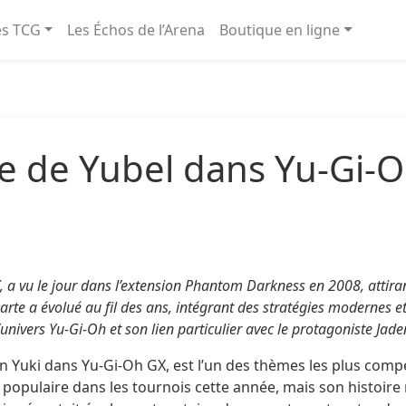
és TCG
Les Échos de l’Arena
Boutique en ligne
de de Yubel dans Yu-Gi-O
a vu le jour dans l’extension Phantom Darkness en 2008, attirant
e carte a évolué au fil des ans, intégrant des stratégies mode
nivers Yu-Gi-Oh et son lien particulier avec le protagoniste Jade
n Yuki dans Yu-Gi-Oh GX, est l’un des thèmes les plus compéti
populaire dans les tournois cette année, mais son histoire 