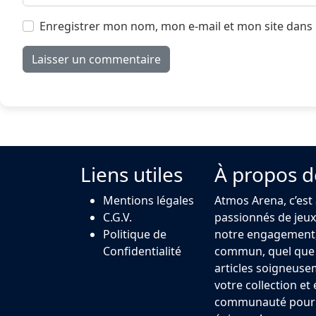
Enregistrer mon nom, mon e-mail et mon site dans
Liens utiles
À propos d
Mentions légales
Atmos Arena, c’est
C.G.V.
passionnés de jeux 
Politique de
notre engagement,
Confidentialité
commun, quel que s
articles soigneuse
votre collection et
communauté pour u