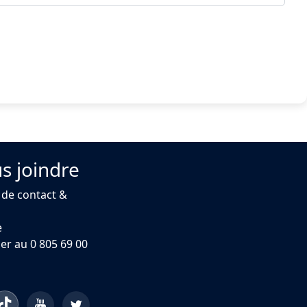
s joindre
 de contact &
e
er au 0 805 69 00