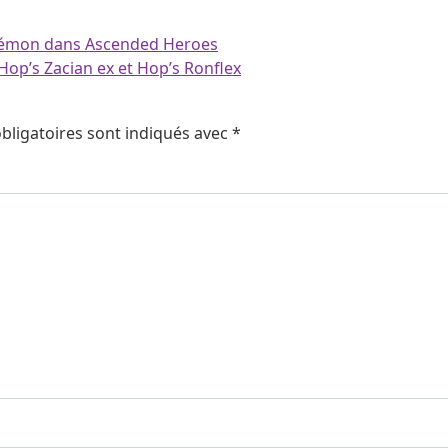
okémon dans Ascended Heroes
op’s Zacian ex et Hop’s Ronflex
bligatoires sont indiqués avec
*