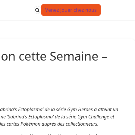
Venez jouer chez nous
on cette Semaine –
abrina’s Ectoplasma’ de la série Gym Heroes a atteint un
me ‘Sabrina’s Ectoplasma’ de la série Gym Challenge et
 des cartes Pokémon auprès des collectionneurs.