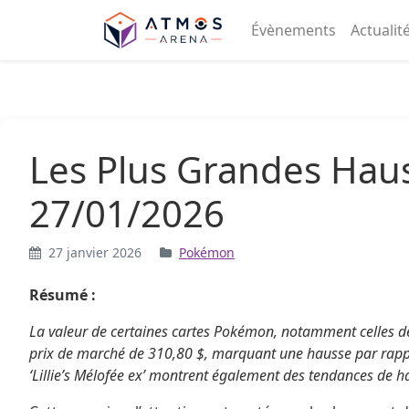
Aller au contenu
Évènements
Actualit
Les Plus Grandes Hau
27/01/2026
27 janvier 2026
Pokémon
Résumé :
La valeur de certaines cartes Pokémon, notamment celles de
prix de marché de 310,80 $, marquant une hausse par rappor
‘Lillie’s Mélofée ex’ montrent également des tendances de h