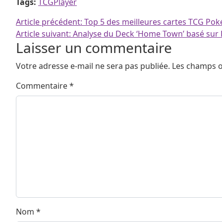
Tags:
TCGPlayer
Navigation de l’article
Article précédent:
Top 5 des meilleures cartes TCG P
Article suivant:
Analyse du Deck ‘Home Town’ basé sur H
Laisser un commentaire
Votre adresse e-mail ne sera pas publiée.
Les champs o
Commentaire
*
Nom
*