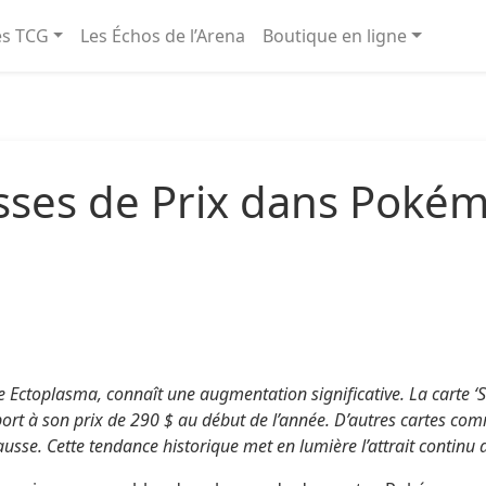
és TCG
Les Échos de l’Arena
Boutique en ligne
sses de Prix dans Pokém
 Ectoplasma, connaît une augmentation significative. La carte ‘S
t à son prix de 290 $ au début de l’année. D’autres cartes com
ausse. Cette tendance historique met en lumière l’attrait continu