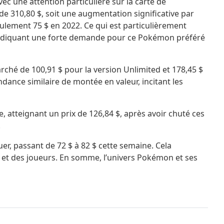
c une attention particulière sur la carte de
de 310,80 $, soit une augmentation significative par
eulement 75 $ en 2022. Ce qui est particulièrement
$, indiquant une forte demande pour ce Pokémon préféré
rché de 100,91 $ pour la version Unlimited et 178,45 $
ance similaire de montée en valeur, incitant les
e, atteignant un prix de 126,84 $, après avoir chuté ces
.
er, passant de 72 $ à 82 $ cette semaine. Cela
 et des joueurs. En somme, l’univers Pokémon et ses