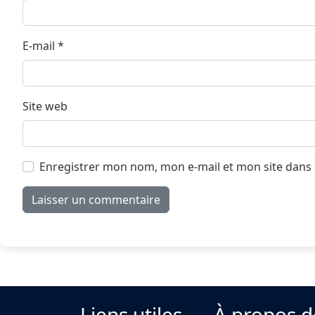
E-mail
*
Site web
Enregistrer mon nom, mon e-mail et mon site dans
Liens utiles
À propos d