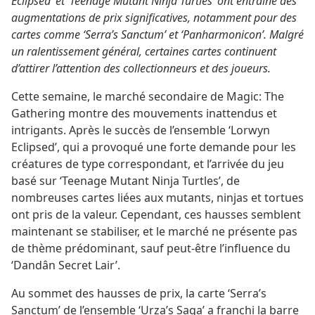
Eclipsed’ et ‘Teenage Mutant Ninja Turtles’ ont entraîné des
augmentations de prix significatives, notamment pour des
cartes comme ‘Serra’s Sanctum’ et ‘Panharmonicon’. Malgré
un ralentissement général, certaines cartes continuent
d’attirer l’attention des collectionneurs et des joueurs.
Cette semaine, le marché secondaire de Magic: The
Gathering montre des mouvements inattendus et
intrigants. Après le succès de l’ensemble ‘Lorwyn
Eclipsed’, qui a provoqué une forte demande pour les
créatures de type correspondant, et l’arrivée du jeu
basé sur ‘Teenage Mutant Ninja Turtles’, de
nombreuses cartes liées aux mutants, ninjas et tortues
ont pris de la valeur. Cependant, ces hausses semblent
maintenant se stabiliser, et le marché ne présente pas
de thème prédominant, sauf peut-être l’influence du
‘Dandân Secret Lair’.
Au sommet des hausses de prix, la carte ‘Serra’s
Sanctum’ de l’ensemble ‘Urza’s Saga’ a franchi la barre