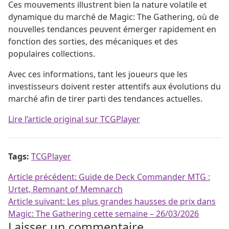
Ces mouvements illustrent bien la nature volatile et
dynamique du marché de Magic: The Gathering, où de
nouvelles tendances peuvent émerger rapidement en
fonction des sorties, des mécaniques et des
populaires collections.
Avec ces informations, tant les joueurs que les
investisseurs doivent rester attentifs aux évolutions du
marché afin de tirer parti des tendances actuelles.
Lire l’article original sur TCGPlayer
Tags:
TCGPlayer
Navigation de l’article
Article précédent:
Guide de Deck Commander MTG :
Urtet, Remnant of Memnarch
Article suivant:
Les plus grandes hausses de prix dans
Magic: The Gathering cette semaine – 26/03/2026
Laisser un commentaire