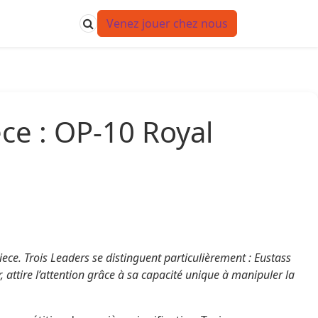
Venez jouer chez nous
ce : OP-10 Royal
ce. Trois Leaders se distinguent particulièrement : Eustass
 attire l’attention grâce à sa capacité unique à manipuler la