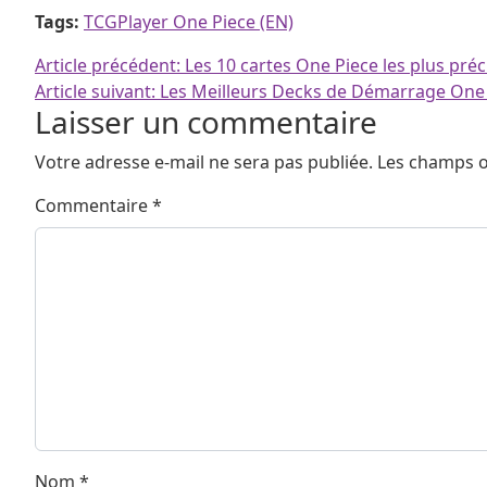
Tags:
TCGPlayer One Piece (EN)
Navigation de l’article
Article précédent:
Les 10 cartes One Piece les plus pré
Article suivant:
Les Meilleurs Decks de Démarrage One P
Laisser un commentaire
Votre adresse e-mail ne sera pas publiée.
Les champs o
Commentaire
*
Nom
*