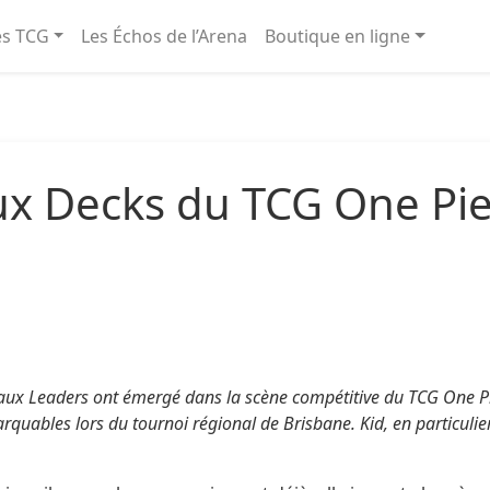
és TCG
Les Échos de l’Arena
Boutique en ligne
x Decks du TCG One Pie
aux Leaders ont émergé dans la scène compétitive du TCG One Pie
uables lors du tournoi régional de Brisbane. Kid, en particulier,