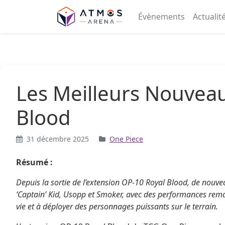
Aller au contenu
Évènements
Actualit
Les Meilleurs Nouveau
Blood
31 décembre 2025
One Piece
Résumé :
Depuis la sortie de l’extension OP-10 Royal Blood, de nouve
‘Captain’ Kid, Usopp et Smoker, avec des performances remarq
vie et à déployer des personnages puissants sur le terrain.