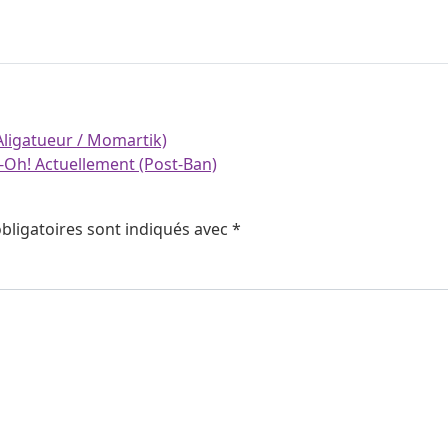
Aligatueur / Momartik)
-Oh! Actuellement (Post-Ban)
bligatoires sont indiqués avec
*