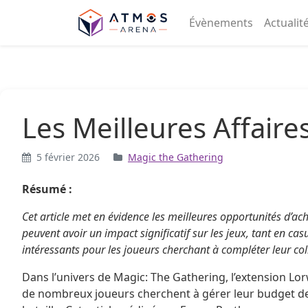
Aller au contenu
Évènements
Actualit
Les Meilleures Affair
5 février 2026
Magic the Gathering
Résumé :
Cet article met en évidence les meilleures opportunités d’ac
peuvent avoir un impact significatif sur les jeux, tant en c
intéressants pour les joueurs cherchant à compléter leur coll
Dans l’univers de Magic: The Gathering, l’extension Lor
de nombreux joueurs cherchent à gérer leur budget de ma