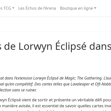
és TCG
Les Échos de l’Arena
Boutique en ligne
es de Lorwyn Éclipsé dan
hat dans l’extension Lorwyn Éclipsé de Magic: The Gathering. L’a
asual qu’en compétitif. Des cartes telles que Lavaleaper et Oft-
ection sans se ruiner.
wyn Éclipsé vient de sortir et présente un véritable défi po
nière avisée, il est essentiel de savoir quelles cartes inv