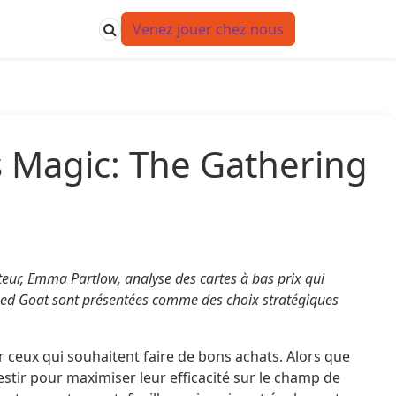
Venez jouer chez nous
s Magic: The Gathering
uteur, Emma Partlow, analyse des cartes à bas prix qui
Nabbed Goat sont présentées comme des choix stratégiques
ur ceux qui souhaitent faire de bons achats. Alors que
estir pour maximiser leur efficacité sur le champ de