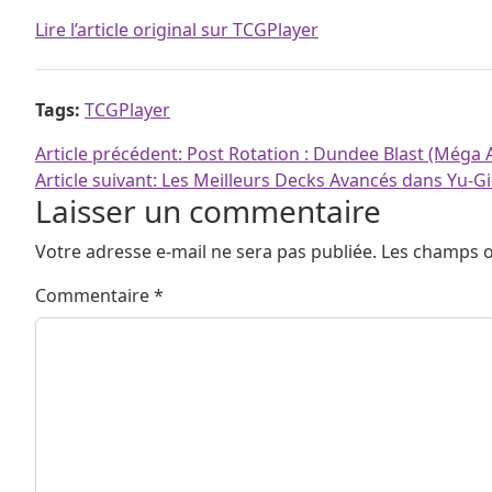
Lire l’article original sur TCGPlayer
Tags:
TCGPlayer
Navigation de l’article
Article précédent:
Post Rotation : Dundee Blast (Méga 
Article suivant:
Les Meilleurs Decks Avancés dans Yu-Gi
Laisser un commentaire
Votre adresse e-mail ne sera pas publiée.
Les champs o
Commentaire
*