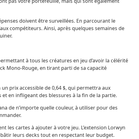
ont pas votre portefeuille, mais qui sont également
épenses doivent être surveillées. En parcourant le
u’aux compétiteurs. Ainsi, après quelques semaines de
uiner.
mettant à tous les créatures en jeu d’avoir la célérité
eck Mono-Rouge, en tirant parti de sa capacité
 un prix accessible de 0,64 $, qui permettra aux
t en infligeant des blessures à la fin de la partie.
a de n’importe quelle couleur, à utiliser pour des
Commander.
nt les cartes à ajouter à votre jeu. L’extension Lorwyn
 bâtir leurs decks tout en respectant leur budget.