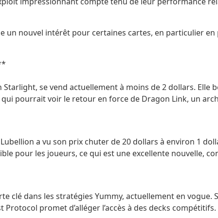
 exploit impressionnant compte tenu de leur performance rela
 un nouvel intérêt pour certaines cartes, en particulier en pr
**
Starlight, se vend actuellement à moins de 2 dollars. Elle b
e qui pourrait voir le retour en force de Dragon Link, un a
Lubellion a vu son prix chuter de 20 dollars à environ 1 d
le pour les joueurs, ce qui est une excellente nouvelle, con
clé dans les stratégies Yummy, actuellement en vogue. Son p
Protocol promet d’alléger l’accès à des decks compétitifs.