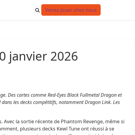
Venez jouer chez nous
0 janvier 2026
venge. Des cartes comme Red-Eyes Black Fullmetal Dragon et
tiel dans les decks compétitifs, notamment Dragon Link. Les
tés. Avec la sortie récente de Phantom Revenge, même si
amment, plusieurs decks Kewl Tune ont réussi à se