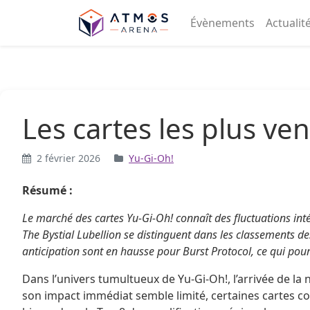
Aller au contenu
Évènements
Actualit
Les cartes les plus ve
2 février 2026
Yu-Gi-Oh!
Résumé :
Le marché des cartes Yu-Gi-Oh! connaît des fluctuations in
The Bystial Lubellion se distinguent dans les classements de
anticipation sont en hausse pour Burst Protocol, ce qui pour
Dans l’univers tumultueux de Yu-Gi-Oh!, l’arrivée de l
son impact immédiat semble limité, certaines cartes c