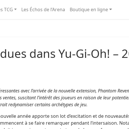
és TCG
Les Échos de l’Arena
Boutique en ligne
ndues dans Yu-Gi-Oh! – 2
téressantes avec l’arrivée de la nouvelle extension, Phantom Re
s ventes, suscitant l’intérêt des joueurs en raison de leur poten
rait redynamiser certains archétypes de jeu.
a nouvelle année apporte son lot d’excitation et de nouveau
ommencent à se faire remarquer pendant l’intersaison. Not