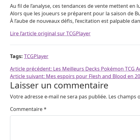
Au fil de l’analyse, ces tendances de vente mettent en
Alors que les joueurs se préparent pour la saison de Bu
À l’aube de nouveaux défis, l’excitation est palpable d
Lire l’article original sur TCGPlayer
Tags:
TCGPlayer
Navigation de l’article
Article précédent:
Les Meilleurs Decks Pokémon TCG Act
Article suivant:
Mes espoirs pour Flesh and Blood en 2
Laisser un commentaire
Votre adresse e-mail ne sera pas publiée.
Les champs o
Commentaire
*