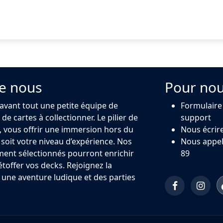
e nous
Pour nou
 avant tout une petite équipe de
Formulaire
de cartes à collectionner. Le pilier de
support
 vous offrir une immersion hors du
Nous écrir
oit votre niveau d’expérience. Nos
Nous appel
ment sélectionnés pourront enrichir
89
 étoffer vos decks. Rejoignez la
ne aventure ludique et des parties