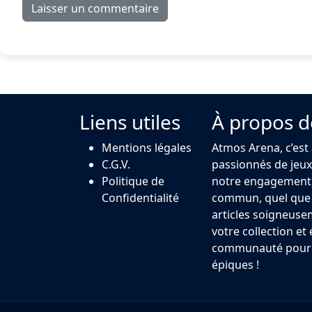
Liens utiles
À propos d
Mentions légales
Atmos Arena, c’est
C.G.V.
passionnés de jeux 
Politique de
notre engagement,
Confidentialité
commun, quel que s
articles soigneuse
votre collection et
communauté pour u
épiques !