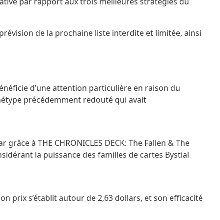
tive par rapport aux trois meilleures stratégies du
évision de la prochaine liste interdite et limitée, ainsi
énéficie d’une attention particulière en raison du
rchétype précédemment redouté qui avait
ollar grâce à THE CHRONICLES DECK: The Fallen & The
sidérant la puissance des familles de cartes Bystial
rix s’établit autour de 2,63 dollars, et son efficacité