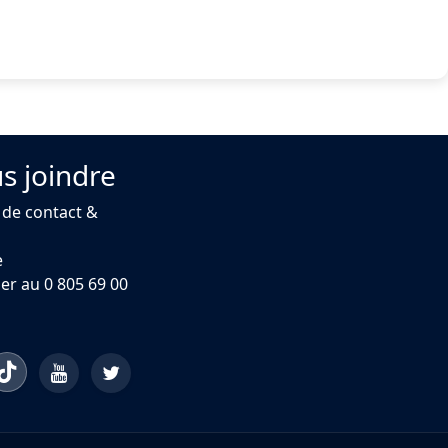
s joindre
 de contact &
e
er au 0 805 69 00