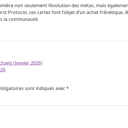
 lumière non seulement l’évolution des métas, mais égalemen
rst Protocol, ces cartes font l’objet d’un achat frénétique
ans la communauté.
uels (Janvier 2026)
026
bligatoires sont indiqués avec
*