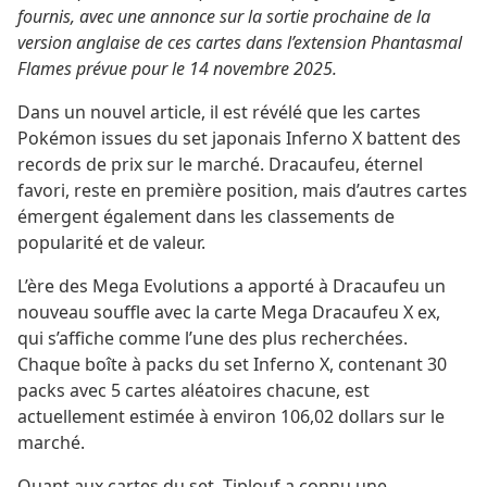
fournis, avec une annonce sur la sortie prochaine de la
version anglaise de ces cartes dans l’extension Phantasmal
Flames prévue pour le 14 novembre 2025.
Dans un nouvel article, il est révélé que les cartes
Pokémon issues du set japonais Inferno X battent des
records de prix sur le marché. Dracaufeu, éternel
favori, reste en première position, mais d’autres cartes
émergent également dans les classements de
popularité et de valeur.
L’ère des Mega Evolutions a apporté à Dracaufeu un
nouveau souffle avec la carte Mega Dracaufeu X ex,
qui s’affiche comme l’une des plus recherchées.
Chaque boîte à packs du set Inferno X, contenant 30
packs avec 5 cartes aléatoires chacune, est
actuellement estimée à environ 106,02 dollars sur le
marché.
Quant aux cartes du set, Tiplouf a connu une