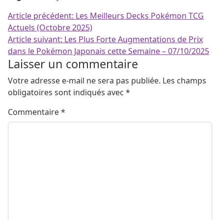
Navigation de l’article
Article précédent:
Les Meilleurs Decks Pokémon TCG
Actuels (Octobre 2025)
Article suivant:
Les Plus Forte Augmentations de Prix
dans le Pokémon Japonais cette Semaine – 07/10/2025
Laisser un commentaire
Votre adresse e-mail ne sera pas publiée.
Les champs
obligatoires sont indiqués avec
*
Commentaire
*