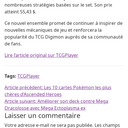
nombreuses stratégies basées sur le set. Son prix
atteint 55,43 $.
Ce nouvel ensemble promet de continuer à inspirer de
nouvelles mécaniques de jeu et renforcera la
popularité du TCG Digimon auprès de sa communauté
de fans.
Lire l’article original sur TCGPlayer
Tags:
TCGPlayer
Navigation de l’article
Article précédent:
Les 10 cartes Pokémon les plus
chères d’Ascended Heroes
Article suivant:
Améliorer son deck contre Mega
Dracolosse avec Mega Ectoplasma ex
Laisser un commentaire
Votre adresse e-mail ne sera pas publiée.
Les champs