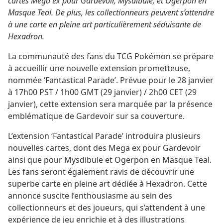
cartes Mega ex pour Gardevoir, Mysdibule, et Ogerpon en
Masque Teal. De plus, les collectionneurs peuvent s’attendre
à une carte en pleine art particulièrement séduisante de
Hexadron.
La communauté des fans du TCG Pokémon se prépare
à accueillir une nouvelle extension prometteuse,
nommée ‘Fantastical Parade’. Prévue pour le 28 janvier
à 17h00 PST / 1h00 GMT (29 janvier) / 2h00 CET (29
janvier), cette extension sera marquée par la présence
emblématique de Gardevoir sur sa couverture.
L’extension ‘Fantastical Parade’ introduira plusieurs
nouvelles cartes, dont des Mega ex pour Gardevoir
ainsi que pour Mysdibule et Ogerpon en Masque Teal.
Les fans seront également ravis de découvrir une
superbe carte en pleine art dédiée à Hexadron. Cette
annonce suscite l’enthousiasme au sein des
collectionneurs et des joueurs, qui s’attendent à une
expérience de jeu enrichie et à des illustrations