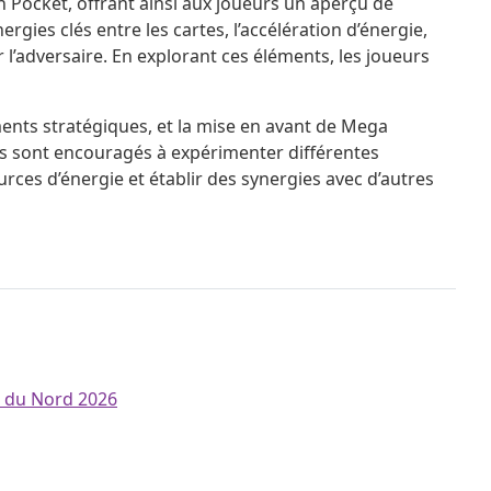
 Pocket, offrant ainsi aux joueurs un aperçu de
rgies clés entre les cartes, l’accélération d’énergie,
l’adversaire. En explorant ces éléments, les joueurs
ts stratégiques, et la mise en avant de Mega
eurs sont encouragés à expérimenter différentes
rces d’énergie et établir des synergies avec d’autres
e du Nord 2026