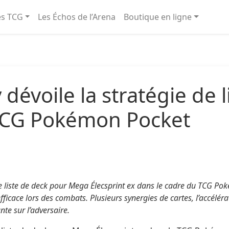
és TCG
Les Échos de l’Arena
Boutique en ligne
voile la stratégie de l
 TCG Pokémon Pocket
liste de deck pour Mega Élecsprint ex dans le cadre du TCG Po
ficace lors des combats. Plusieurs synergies de cartes, l’accéléra
te sur l’adversaire.