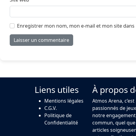
Enregistrer mon nom, mon e-mail et mon site dans
Liens utiles
À propos d
Mentions légales
Atmos Arena, c’est
C.G.V.
passionnés de jeux 
Politique de
notre engagement,
Confidentialité
commun, quel que s
articles soigneuse