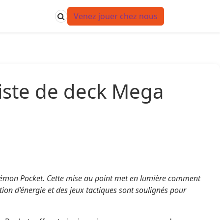
Venez jouer chez nous
iste de deck Mega
kémon Pocket. Cette mise au point met en lumière comment
tion d’énergie et des jeux tactiques sont soulignés pour