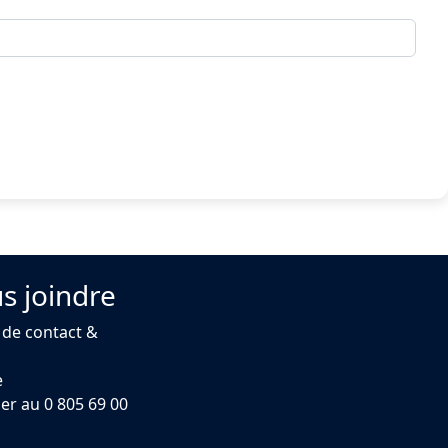
s joindre
 de contact &
e
er au 0 805 69 00