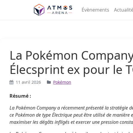
Aller au contenu
Évènements
Actualit
La Pokémon Company dé
Élecsprint ex pour le
11 avril 2026
Pokémon
Résumé :
La Pokémon Company a récemment présenté la stratégie de 
ce Pokémon de type Électrique peut être utilisé de manière ef
maximiser les dégâts infligés et exercer une pression constan