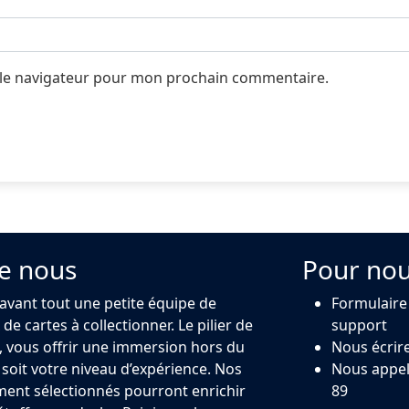
 le navigateur pour mon prochain commentaire.
e nous
Pour nou
 avant tout une petite équipe de
Formulaire
de cartes à collectionner. Le pilier de
support
 vous offrir une immersion hors du
Nous écrir
oit votre niveau d’expérience. Nos
Nous appel
ment sélectionnés pourront enrichir
89