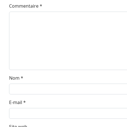
Commentaire
*
Nom
*
E-mail
*
Site web