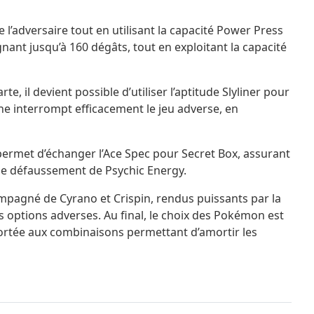
l’adversaire tout en utilisant la capacité Power Press
nant jusqu’à 160 dégâts, tout en exploitant la capacité
e, il devient possible d’utiliser l’aptitude Slyliner pour
he interrompt efficacement le jeu adverse, en
permet d’échanger l’Ace Spec pour Secret Box, assurant
 le défaussement de Psychic Energy.
pagné de Cyrano et Crispin, rendus puissants par la
es options adverses. Au final, le choix des Pokémon est
 portée aux combinaisons permettant d’amortir les