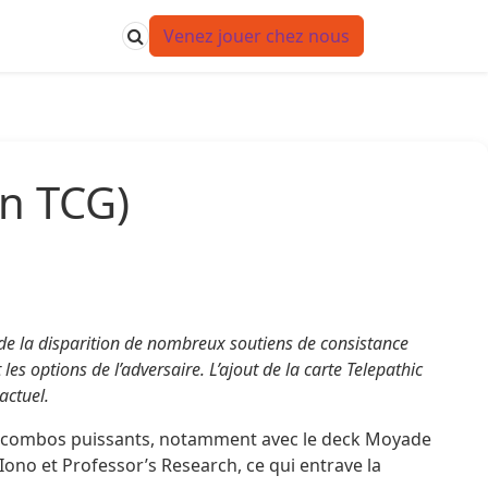
Venez jouer chez nous
n TCG)
e la disparition de nombreux soutiens de consistance
es options de l’adversaire. L’ajout de la carte Telepathic
actuel.
des combos puissants, notamment avec le deck Moyade
ono et Professor’s Research, ce qui entrave la