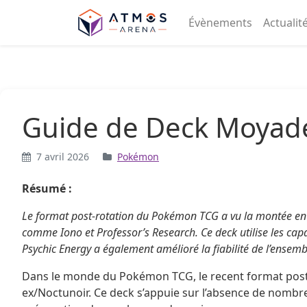
Aller au contenu
Évènements
Actualit
Guide de Deck Moyad
7 avril 2026
Pokémon
Résumé :
Le format post-rotation du Pokémon TCG a vu la montée en
comme Iono et Professor’s Research. Ce deck utilise les capac
Psychic Energy a également amélioré la fiabilité de l’ensem
Dans le monde du Pokémon TCG, le recent format post-
ex/Noctunoir. Ce deck s’appuie sur l’absence de nombre