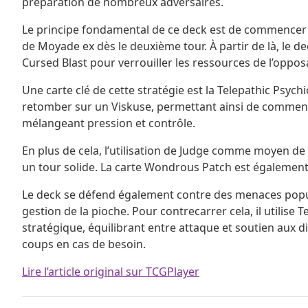
préparation de nombreux adversaires.
Le principe fondamental de ce deck est de commencer le 
de Moyade ex dès le deuxième tour. À partir de là, le d
Cursed Blast pour verrouiller les ressources de l’oppos
Une carte clé de cette stratégie est la Telepathic Psychic
retomber sur un Viskuse, permettant ainsi de commencer
mélangeant pression et contrôle.
En plus de cela, l’utilisation de Judge comme moyen d
un tour solide. La carte Wondrous Patch est également 
Le deck se défend également contre des menaces popu
gestion de la pioche. Pour contrecarrer cela, il utilise
stratégique, équilibrant entre attaque et soutien aux 
coups en cas de besoin.
Lire l’article original sur TCGPlayer