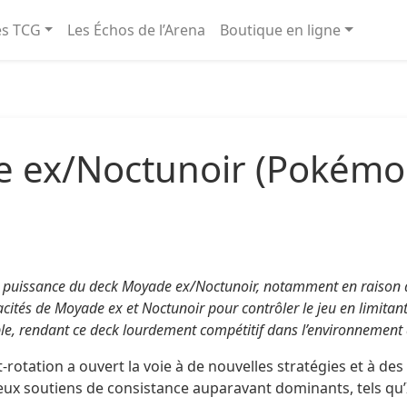
és TCG
Les Échos de l’Arena
Boutique en ligne
e ex/Noctunoir (Pokémo
 puissance du deck Moyade ex/Noctunoir, notamment en raison d
ités de Moyade ex et Noctunoir pour contrôler le jeu en limitant l
ble, rendant ce deck lourdement compétitif dans l’environnement 
rotation a ouvert la voie à de nouvelles stratégies et à 
ux soutiens de consistance auparavant dominants, tels qu’I