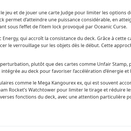
jeu et de jouer une carte Judge pour limiter les options de 
eck permet d’atteindre une puissance considérable, en atteig
ant sous l’effet de l’item lock provoqué par Oceanic Curse.
 Energy, qui accroît la consistance du deck. Grâce à cette cart
 le verrouillage sur les objets dès le début. Cette approc
e perturbation, plutôt que des cartes comme Unfair Stamp, 
intégrée au deck pour favoriser l’accélération d’énergie et
laires comme le Mega Kangourex ex, qui est souvent accom
 Team Rocket’s Watchtower pour limiter le tirage et réduire l
diverses fonctions du deck, avec une attention particulière