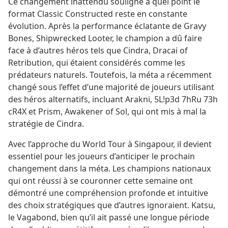
Ce changement inattendu souligne à quel point le
format Classic Constructed reste en constante
évolution. Après la performance éclatante de Gravy
Bones, Shipwrecked Looter, le champion a dû faire
face à d’autres héros tels que Cindra, Dracai of
Retribution, qui étaient considérés comme les
prédateurs naturels. Toutefois, la méta a récemment
changé sous l’effet d’une majorité de joueurs utilisant
des héros alternatifs, incluant Arakni, 5L!p3d 7hRu 73h
cR4X et Prism, Awakener of Sol, qui ont mis à mal la
stratégie de Cindra.
Avec l’approche du World Tour à Singapour, il devient
essentiel pour les joueurs d’anticiper le prochain
changement dans la méta. Les champions nationaux
qui ont réussi à se couronner cette semaine ont
démontré une compréhension profonde et intuitive
des choix stratégiques que d’autres ignoraient. Katsu,
le Vagabond, bien qu’il ait passé une longue période