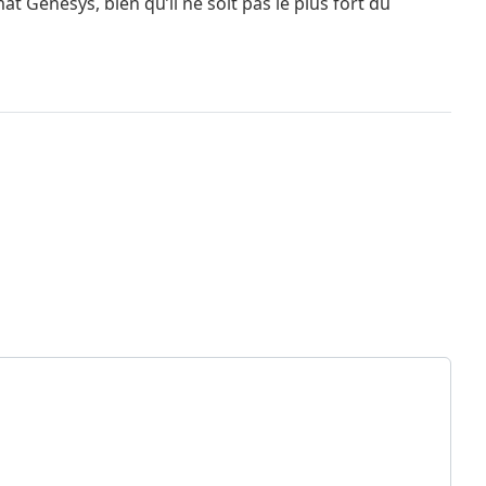
 Genesys, bien qu’il ne soit pas le plus fort du