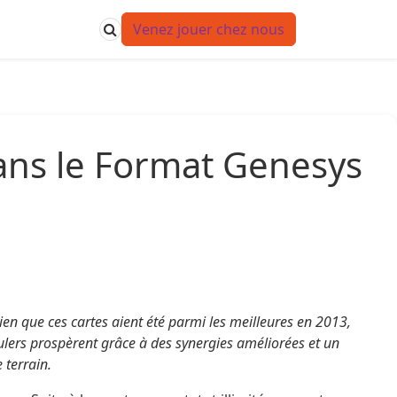
Venez jouer chez nous
ns le Format Genesys
Bien que ces cartes aient été parmi les meilleures en 2013,
ulers prospèrent grâce à des synergies améliorées et un
 terrain.