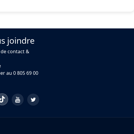
s joindre
 de contact &
e
er au 0 805 69 00