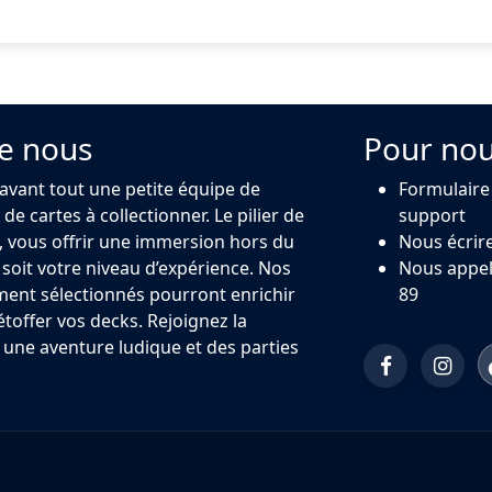
e nous
Pour nou
 avant tout une petite équipe de
Formulaire
de cartes à collectionner. Le pilier de
support
 vous offrir une immersion hors du
Nous écrir
oit votre niveau d’expérience. Nos
Nous appel
ment sélectionnés pourront enrichir
89
 étoffer vos decks. Rejoignez la
ne aventure ludique et des parties