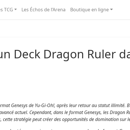
és TCG
Les Échos de l’Arena
Boutique en ligne
n Deck Dragon Ruler da
rmat Genesys de Yu-Gi-Oh!, après leur retour au statut illimité. 
 avancé actuel. Cependant, dans le format Genesys, les Dragon R
cette stratégie peut créer des opportunités de domination sur le