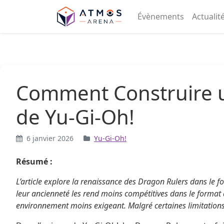
Aller au contenu
Évènements
Actualit
Comment Construire u
de Yu-Gi-Oh!
6 janvier 2026
Yu-Gi-Oh!
Résumé :
L’article explore la renaissance des Dragon Rulers dans le fo
leur ancienneté les rend moins compétitives dans le format
environnement moins exigeant. Malgré certaines limitations, 