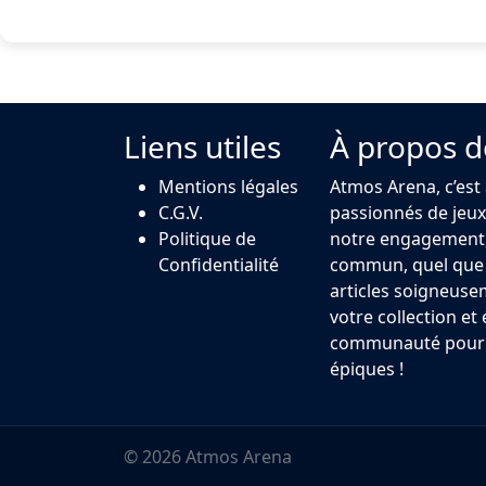
Liens utiles
À propos d
Mentions légales
Atmos Arena, c’est
C.G.V.
passionnés de jeux 
Politique de
notre engagement,
Confidentialité
commun, quel que s
articles soigneuse
votre collection et
communauté pour u
épiques !
© 2026 Atmos Arena