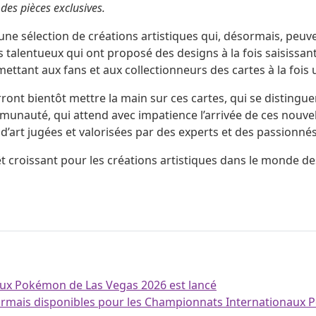
des pièces exclusives.
ne sélection de créations artistiques qui, désormais, peuve
 talentueux qui ont proposé des designs à la fois saisissant
mettant aux fans et aux collectionneurs des cartes à la foi
nt bientôt mettre la main sur ces cartes, qui se distingue
auté, qui attend avec impatience l’arrivée de ces nouvelle
’art jugées et valorisées par des experts et des passionnés
croissant pour les créations artistiques dans le monde des T
ux Pokémon de Las Vegas 2026 est lancé
désormais disponibles pour les Championnats Internationa