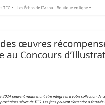
és TCG
Les Échos de l’Arena
Boutique en ligne
t des œuvres récompensée
 au Concours d’Illustr
2024 peuvent maintenant être intégrées à votre collection de ca
prochaines séries de TCG. Les fans peuvent s’attendre à l’arrivée