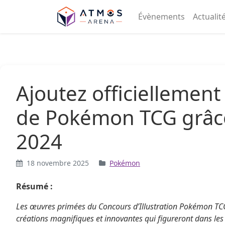
Aller au contenu
Évènements
Actualit
Ajoutez officiellemen
de Pokémon TCG grâce
2024
18 novembre 2025
Pokémon
Résumé :
Les œuvres primées du Concours d’Illustration Pokémon TCG 
créations magnifiques et innovantes qui figureront dans les 