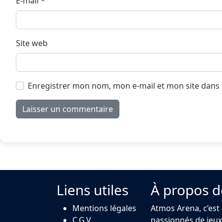
E-mail
*
Site web
Enregistrer mon nom, mon e-mail et mon site dans
Liens utiles
À propos d
Mentions légales
Atmos Arena, c’est
C.G.V.
passionnés de jeux 