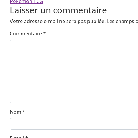
Pokémon TCG
Laisser un commentaire
Votre adresse e-mail ne sera pas publiée.
Les champs o
Commentaire
*
Nom
*