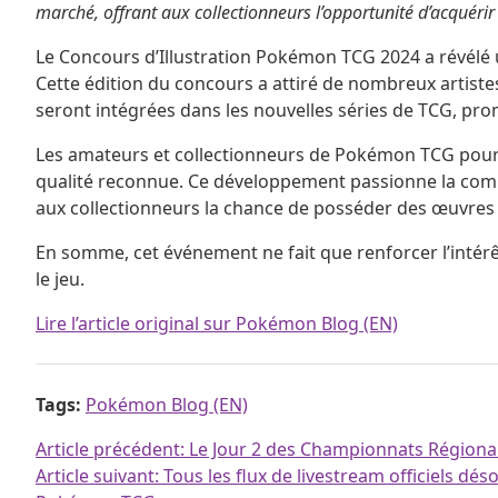
marché, offrant aux collectionneurs l’opportunité d’acquérir 
Le Concours d’Illustration Pokémon TCG 2024 a révélé u
Cette édition du concours a attiré de nombreux artistes
seront intégrées dans les nouvelles séries de TCG, pro
Les amateurs et collectionneurs de Pokémon TCG pourro
qualité reconnue. Ce développement passionne la commun
aux collectionneurs la chance de posséder des œuvres d
En somme, cet événement ne fait que renforcer l’intérêt 
le jeu.
Lire l’article original sur Pokémon Blog (EN)
Tags:
Pokémon Blog (EN)
Navigation de l’article
Article précédent:
Le Jour 2 des Championnats Régiona
Article suivant:
Tous les flux de livestream officiels 