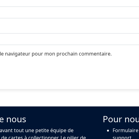
 le navigateur pour mon prochain commentaire.
e nous
Pour nou
 avant tout une petite équipe de
Formulaire
de cartes à collectionner. Le pilier de
support