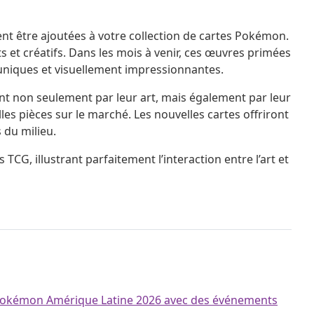
nt être ajoutées à votre collection de cartes Pokémon.
s et créatifs. Dans les mois à venir, ces œuvres primées
s uniques et visuellement impressionnantes.
nt non seulement par leur art, mais également par leur
s pièces sur le marché. Les nouvelles cartes offriront
 du milieu.
CG, illustrant parfaitement l’interaction entre l’art et
ux Pokémon Amérique Latine 2026 avec des événements