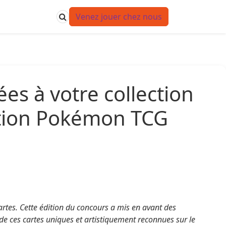
Venez jouer chez nous
s à votre collection
ation Pokémon TCG
rtes. Cette édition du concours a mis en avant des
 de ces cartes uniques et artistiquement reconnues sur le