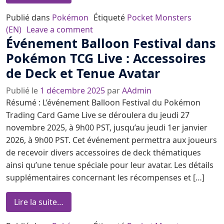
Publié dans
Pokémon
Étiqueté
Pocket Monsters
on Pokémon TCG : Collection de fi
(EN)
Leave a comment
Événement Balloon Festival dans
Pokémon TCG Live : Accessoires
de Deck et Tenue Avatar
Publié le
1 décembre 2025
par
AAdmin
Résumé : L’événement Balloon Festival du Pokémon
Trading Card Game Live se déroulera du jeudi 27
novembre 2025, à 9h00 PST, jusqu’au jeudi 1er janvier
2026, à 9h00 PST. Cet événement permettra aux joueurs
de recevoir divers accessoires de deck thématiques
ainsi qu’une tenue spéciale pour leur avatar. Les détails
supplémentaires concernant les récompenses et […]
from Événement Balloon Festival dans Pok
Lire la suite…