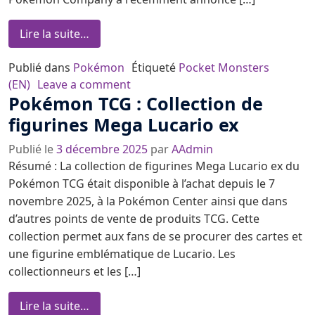
from Pokémon TCG : Méga Évolution Héros
Lire la suite…
Publié dans
Pokémon
Étiqueté
Pocket Monsters
on Pokémon TCG : Méga Évolution 
(EN)
Leave a comment
Pokémon TCG : Collection de
figurines Mega Lucario ex
Publié le
3 décembre 2025
par
AAdmin
Résumé : La collection de figurines Mega Lucario ex du
Pokémon TCG était disponible à l’achat depuis le 7
novembre 2025, à la Pokémon Center ainsi que dans
d’autres points de vente de produits TCG. Cette
collection permet aux fans de se procurer des cartes et
une figurine emblématique de Lucario. Les
collectionneurs et les […]
from Pokémon TCG : Collection de figurin
Lire la suite…