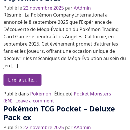
Publié le
22 novembre 2025
par
AAdmin
Résumé : La Pokémon Company International a
annoncé le 8 septembre 2025 que l’Expérience de
Découverte de Méga-Évolution du Pokémon Trading
Card Game se tiendra à Los Angeles, Californie, en
septembre 2025. Cet événement promet d’attirer les
fans et les joueurs, offrant une occasion unique de
découvrir les mécaniques de Méga-Évolution au sein du
jeu […]
from Pokémon Trading Card Game : Expéri
Lire la suite…
Publié dans
Pokémon
Étiqueté
Pocket Monsters
on Pokémon Trading Card Game : E
(EN)
Leave a comment
Pokémon TCG Pocket – Deluxe
Pack ex
Publié le
22 novembre 2025
par
AAdmin