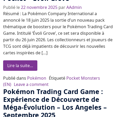
Publié le
22 novembre 2025
par
AAdmin
Résumé : La Pokémon Company International a
annoncé le 18 juin 2025 la sortie d’un nouveau pack
thématique de boosters pour le Pokémon Trading Card
Game. Intitulé ‘Évoli Grove’, ce set sera disponible à
partir du 26 juin 2026. Les collectionneurs et joueurs de
TCG sont déjà impatients de découvrir les nouvelles
cartes inspirées de […]
from Pokémon Trading Card Game Pocket 
Lire la suite…
Publié dans
Pokémon
Étiqueté
Pocket Monsters
on Pokémon Trading Card Game Po
(EN)
Leave a comment
Pokémon Trading Card Game :
Expérience de Découverte de
Méga-Évolution – Los Angeles –
Septembre 2025