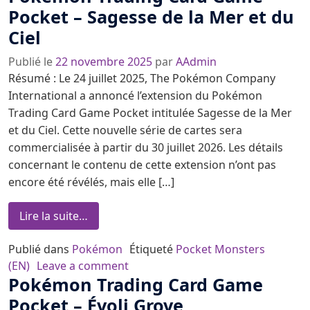
Pocket – Sagesse de la Mer et du
Ciel
Publié le
22 novembre 2025
par
AAdmin
Résumé : Le 24 juillet 2025, The Pokémon Company
International a annoncé l’extension du Pokémon
Trading Card Game Pocket intitulée Sagesse de la Mer
et du Ciel. Cette nouvelle série de cartes sera
commercialisée à partir du 30 juillet 2026. Les détails
concernant le contenu de cette extension n’ont pas
encore été révélés, mais elle […]
from Pokémon Trading Card Game Pocket –
Lire la suite…
Publié dans
Pokémon
Étiqueté
Pocket Monsters
on Pokémon Trading Card Game Poc
(EN)
Leave a comment
Pokémon Trading Card Game
Pocket – Évoli Grove