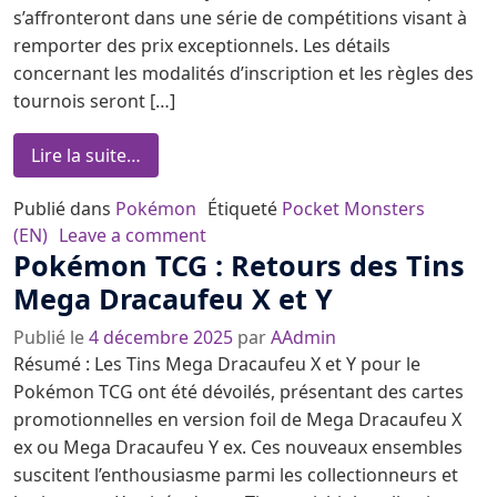
s’affronteront dans une série de compétitions visant à
remporter des prix exceptionnels. Les détails
concernant les modalités d’inscription et les règles des
tournois seront […]
from Championnat international de Pokémo
Lire la suite…
Publié dans
Pokémon
Étiqueté
Pocket Monsters
on Championnat international de 
(EN)
Leave a comment
Pokémon TCG : Retours des Tins
Mega Dracaufeu X et Y
Publié le
4 décembre 2025
par
AAdmin
Résumé : Les Tins Mega Dracaufeu X et Y pour le
Pokémon TCG ont été dévoilés, présentant des cartes
promotionnelles en version foil de Mega Dracaufeu X
ex ou Mega Dracaufeu Y ex. Ces nouveaux ensembles
suscitent l’enthousiasme parmi les collectionneurs et